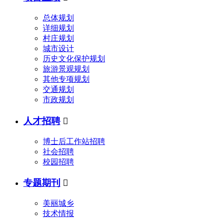
总体规划
详细规划
村庄规划
城市设计
历史文化保护规划
旅游景观规划
其他专项规划
交通规划
市政规划
人才招聘

博士后工作站招聘
社会招聘
校园招聘
专题期刊

美丽城乡
技术情报