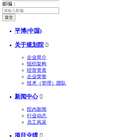
邮编：
提交
平博(中国)
关于规划院

企业简介
组织架构
经营资质
企业荣誉
技术（管理）团队
新闻中心

院内新闻
行业动态
员工风采
项目业绩
