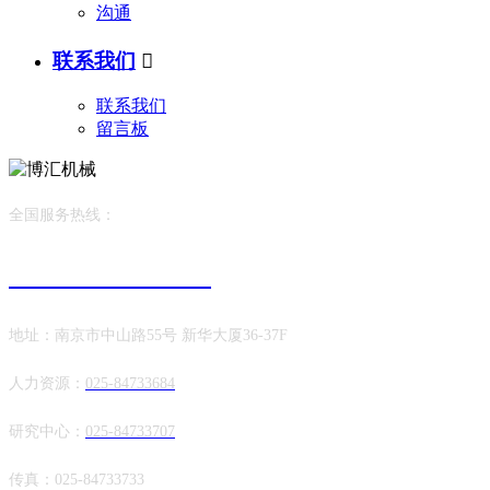
沟通
联系我们

联系我们
留言板
全国服务热线：
025-84733760
地址：南京市中山路55号 新华大厦36-37F
人力资源：
025-84733684
研究中心：
025-84733707
传真：025-84733733