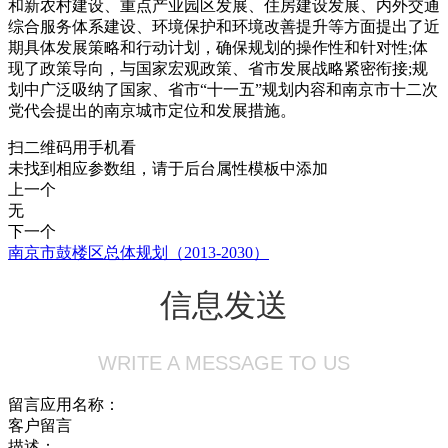
和新农村建设、重点产业园区发展、住房建设发展、内外交通
综合服务体系建设、环境保护和环境改善提升等方面提出了近
期具体发展策略和行动计划，确保规划的操作性和针对性;体
现了政策导向，与国家宏观政策、省市发展战略紧密衔接;规
划中广泛吸纳了国家、省市“十一五”规划内容和南京市十二次
党代会提出的南京城市定位和发展措施。
扫二维码用手机看
未找到相应参数组，请于后台属性模板中添加
上一个
无
下一个
南京市鼓楼区总体规划（2013-2030）
信息发送
WRITE A MESSAGE TO US
留言应用名称：
客户留言
描述：