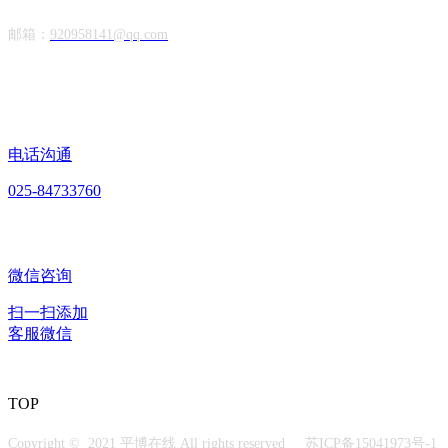
邮箱：
920958141@qq.com
电话沟通
025-84733760
微信咨询
扫一扫添加
客服微信
TOP
Copyright © 2021 平博在线 All rights reserved
苏ICP备15041973号-1